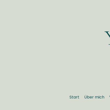
Start
Über mich