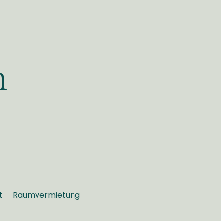
h
t
Raumvermietung