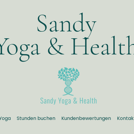
Sandy
Yoga & Healt
Yoga
Stunden buchen
Kundenbewertungen
Kontak