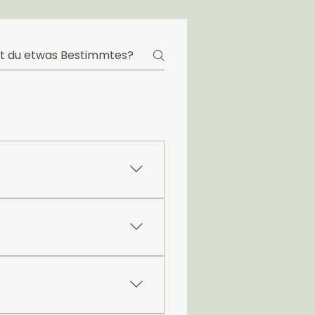
fügbare Plätze, Wartelisten