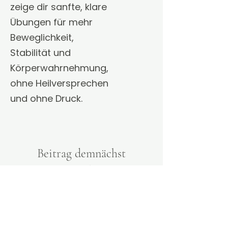
zeige dir sanfte, klare
Übungen für mehr
Beweglichkeit,
Stabilität und
Körperwahrnehmung,
ohne Heilversprechen
und ohne Druck.
Beitrag demnächst
verfügbar
Entdecke weitere Kategorien
dieses Blogs oder versuche es
später nochmal.