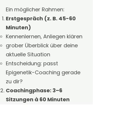
Ein möglicher Rahmen:
Erstgespräch (z. B. 45-60
Minuten)
Kennenlernen, Anliegen klären
grober Überblick über deine
aktuelle Situation
Entscheidung: passt
Epigenetik-Coaching gerade
zu dir?
Coachingphase: 3–6
Sitzungen à 60 Minuten
online oder im Studio in
Bernburg
wöchentlich oder 14-tägig