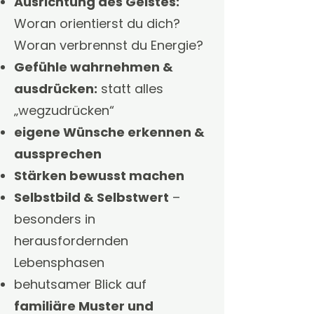
Ausrichtung des Geistes:
Woran orientierst du dich?
Woran verbrennst du Energie?
Gefühle wahrnehmen &
ausdrücken:
statt alles
„wegzudrücken“
eigene Wünsche erkennen &
aussprechen
Stärken bewusst machen
Selbstbild & Selbstwert
–
besonders in
herausfordernden
Lebensphasen
behutsamer Blick auf
familiäre Muster und