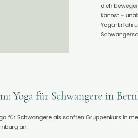
dich bewege
kannst – una
Yoga-Erfahru
Schwangersc
m: Yoga für Schwangere in Ber
oga für Schwangere als sanften Gruppenkurs in m
ernburg an.