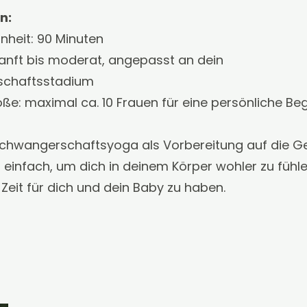
n:
inheit: 90 Minuten
 sanft bis moderat, angepasst an dein
chaftsstadium
e: maximal ca. 10 Frauen für eine persönliche Beg
chwangerschaftsyoga als Vorbereitung auf die G
 einfach, um dich in deinem Körper wohler zu fühl
Zeit für dich und dein Baby zu haben.