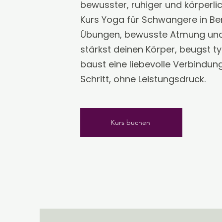
bewusster, ruhiger und körperlic
Kurs Yoga für Schwangere in Be
Übungen, bewusste Atmung und
stärkst deinen Körper, beugst 
baust eine liebevolle Verbindun
Schritt, ohne Leistungsdruck.
Kurs buchen