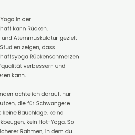
Yoga in der
aft kann Rücken,
und Atemmuskulatur gezielt
 Studien zeigen, dass
haftsyoga Rückenschmerzen
afqualität verbessern und
eren kann.
nden achte ich darauf, nur
utzen, die für Schwangere
: keine Bauchlage, keine
kbeugen, kein Hot-Yoga. So
sicherer Rahmen, in dem du