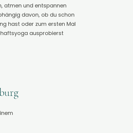
n, atmen und entspannen
bhängig davon, ob du schon
ng hast oder zum ersten Mal
haftsyoga ausprobierst
nburg
einem