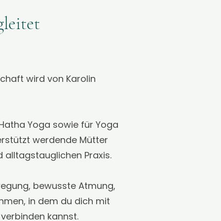
leitet
chaft wird von Karolin
r Hatha Yoga sowie für Yoga
erstützt werdende Mütter
 alltagstauglichen Praxis.
ewegung, bewusste Atmung,
hmen, in dem du dich mit
verbinden kannst.