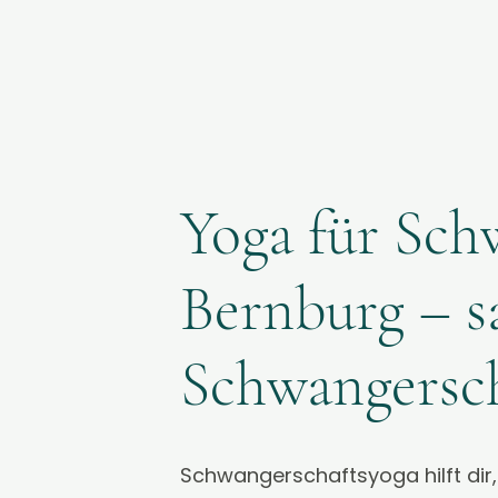
Yoga für Sch
Bernburg – s
Schwangersc
Schwangerschaftsyoga hilft dir