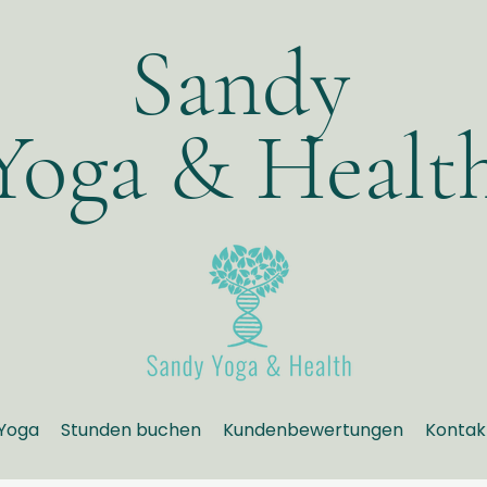
Sandy
Yoga & Healt
Yoga
Stunden buchen
Kundenbewertungen
Kontak