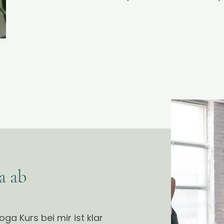
a ab
a Kurs bei mir ist klar