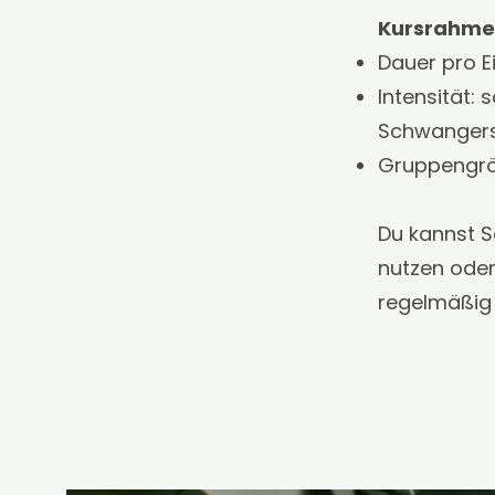
Kursrahme
Dauer pro E
Intensität:
Schwangers
Gruppengröß
Du kannst S
nutzen oder
regelmäßig 