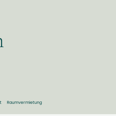
h
t
Raumvermietung