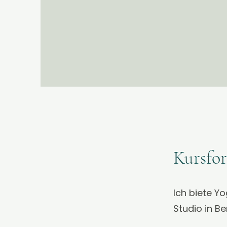
Kursfor
Ich biete Y
Studio in B