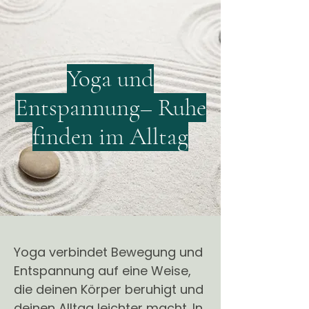
Yoga und
Entspannung– Ruhe
finden im Alltag
Yoga verbindet Bewegung und
Entspannung auf eine Weise,
die deinen Körper beruhigt und
deinen Alltag leichter macht. In